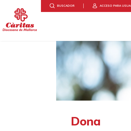
BUSCADOR
ACCESO PARA USUA
DONA
ACCIÓN SOCIAL
HAZTE VO
Dona