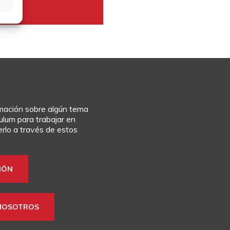
rmación sobre algún tema
culum para trabajar en
rlo a través de estos
IÓN
NOSOTROS