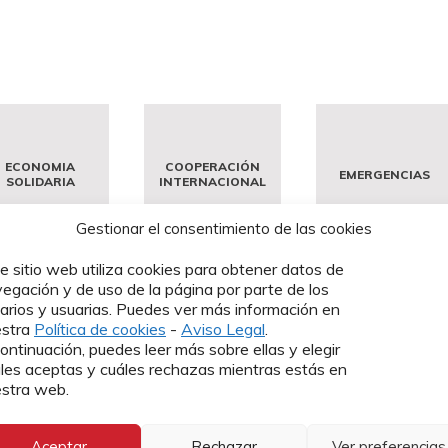
ECONOMIA
COOPERACIÓN
EMERGENCIAS
SOLIDARIA
INTERNACIONAL
Gestionar el consentimiento de las cookies
e sitio web utiliza cookies para obtener datos de
egación y de uso de la página por parte de los
arios y usuarias. Puedes ver más información en
estra
Política de cookies
-
Aviso Legal
.
ontinuación, puedes leer más sobre ellas y elegir
les aceptas y cuáles rechazas mientras estás en
stra web.
Aceptar
Rechazar
Ver preferencias