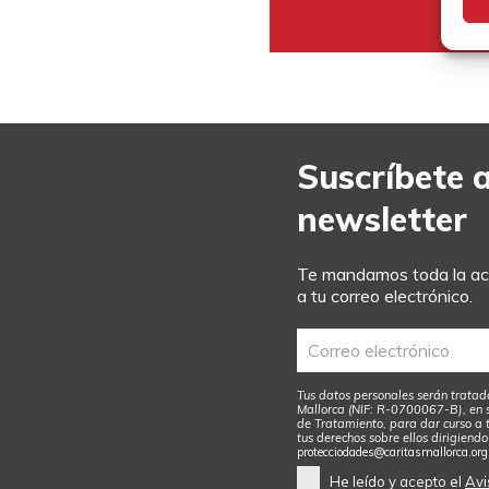
Suscríbete 
newsletter
Te mandamos toda la act
a tu correo electrónico.
Tus datos personales serán tratad
Mallorca (NIF: R-0700067-B), en 
de Tratamiento, para dar curso a t
tus derechos sobre ellos dirigiendo
protecciodades@caritasmallorca.org
He leído y acepto el
Avi