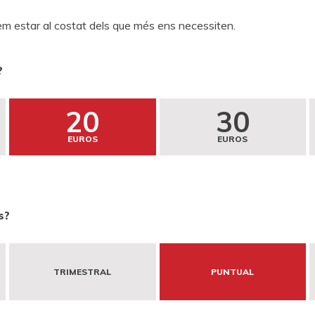
em estar al costat dels que més ens necessiten.
?
20
30
EUROS
EUROS
s?
TRIMESTRAL
PUNTUAL