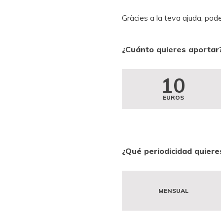
Gràcies a la teva ajuda, pod
¿Cuánto quieres aportar
10
EUROS
¿Qué periodicidad quiere
MENSUAL